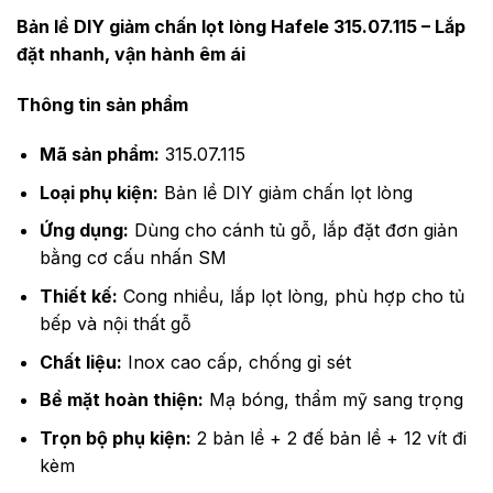
Bản lề DIY giảm chấn lọt lòng Hafele 315.07.115 – Lắp
đặt nhanh, vận hành êm ái
Thông tin sản phẩm
Mã sản phẩm:
315.07.115
Loại phụ kiện:
Bản lề DIY giảm chấn lọt lòng
Ứng dụng:
Dùng cho cánh tủ gỗ, lắp đặt đơn giản
bằng cơ cấu nhấn SM
Thiết kế:
Cong nhiều, lắp lọt lòng, phù hợp cho tủ
bếp và nội thất gỗ
Chất liệu:
Inox cao cấp, chống gỉ sét
Bề mặt hoàn thiện:
Mạ bóng, thẩm mỹ sang trọng
Trọn bộ phụ kiện:
2 bản lề + 2 đế bản lề + 12 vít đi
kèm