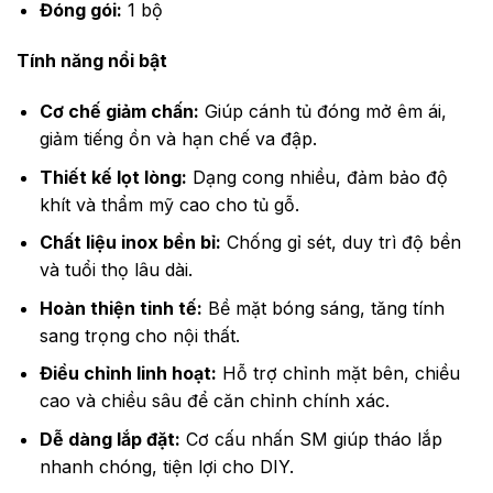
Đóng gói:
1 bộ
Tính năng nổi bật
Cơ chế giảm chấn:
Giúp cánh tủ đóng mở êm ái,
giảm tiếng ồn và hạn chế va đập.
Thiết kế lọt lòng:
Dạng cong nhiều, đảm bảo độ
khít và thẩm mỹ cao cho tủ gỗ.
Chất liệu inox bền bỉ:
Chống gỉ sét, duy trì độ bền
và tuổi thọ lâu dài.
Hoàn thiện tinh tế:
Bề mặt bóng sáng, tăng tính
sang trọng cho nội thất.
Điều chỉnh linh hoạt:
Hỗ trợ chỉnh mặt bên, chiều
cao và chiều sâu để căn chỉnh chính xác.
Dễ dàng lắp đặt:
Cơ cấu nhấn SM giúp tháo lắp
nhanh chóng, tiện lợi cho DIY.