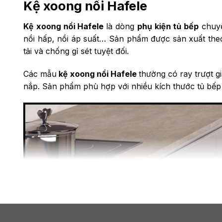
Kệ xoong nồi Hafele
Kệ xoong nồi Hafele
là dòng
phụ kiện tủ bếp
chuyê
nồi hấp, nồi áp suất… Sản phẩm được sản xuất theo
tải và chống gỉ sét tuyệt đối.
Các mẫu
kệ xoong nồi Hafele
thường có ray trượt g
nắp. Sản phẩm phù hợp với nhiều kích thước tủ bế