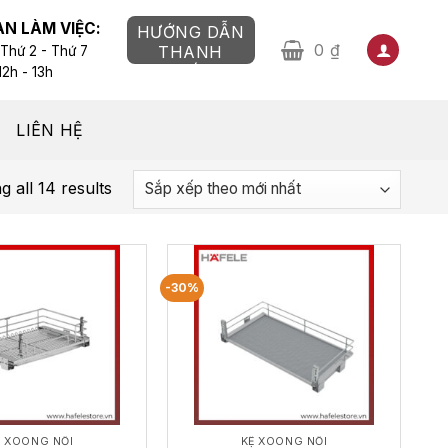
AN LÀM VIỆC:
HƯỚNG DẪN
0
₫
THANH
 Thứ 2 - Thứ 7
TOÁN
12h - 13h
LIÊN HỆ
 all 14 results
-30%
Ệ XOONG NỒI
KỆ XOONG NỒI