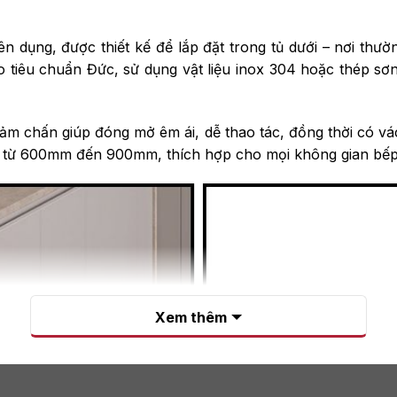
n dụng, được thiết kế để lắp đặt trong tủ dưới – nơi thư
 tiêu chuẩn Đức, sử dụng vật liệu inox 304 hoặc thép sơ
iảm chấn giúp đóng mở êm ái, dễ thao tác, đồng thời có v
p từ 600mm đến 900mm, thích hợp cho mọi không gian bếp 
Xem thêm