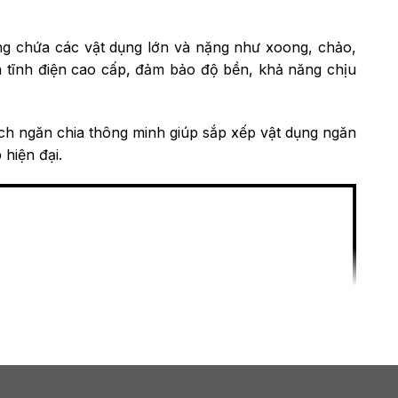
ờng chứa các vật dụng lớn và nặng như xoong, chảo,
n tĩnh điện cao cấp, đảm bảo độ bền, khả năng chịu
ách ngăn chia thông minh giúp sắp xếp vật dụng ngăn
hiện đại.