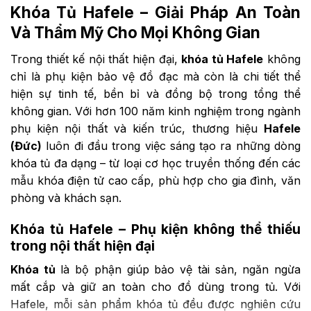
52,500 ₫.
1,50
Khóa Tủ Hafele – Giải Pháp An Toàn
Và Thẩm Mỹ Cho Mọi Không Gian
Trong thiết kế nội thất hiện đại,
khóa tủ Hafele
không
chỉ là phụ kiện bảo vệ đồ đạc mà còn là chi tiết thể
hiện sự tinh tế, bền bỉ và đồng bộ trong tổng thể
không gian. Với hơn 100 năm kinh nghiệm trong ngành
phụ kiện nội thất và kiến trúc, thương hiệu
Hafele
(Đức)
luôn đi đầu trong việc sáng tạo ra những dòng
khóa tủ đa dạng – từ loại cơ học truyền thống đến các
mẫu khóa điện tử cao cấp, phù hợp cho gia đình, văn
phòng và khách sạn.
Khóa tủ Hafele – Phụ kiện không thể thiếu
trong nội thất hiện đại
Khóa tủ
là bộ phận giúp bảo vệ tài sản, ngăn ngừa
mất cắp và giữ an toàn cho đồ dùng trong tủ. Với
Hafele, mỗi sản phẩm khóa tủ đều được nghiên cứu