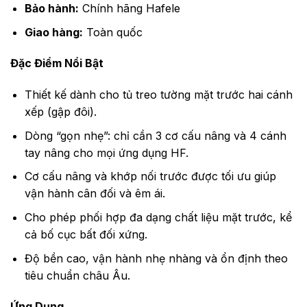
Bảo hành:
Chính hãng Hafele
Giao hàng:
Toàn quốc
Đặc Điểm Nổi Bật
Thiết kế dành cho tủ treo tường mặt trước hai cánh
xếp (gập đôi).
Dòng “gọn nhẹ”: chỉ cần 3 cơ cấu nâng và 4 cánh
tay nâng cho mọi ứng dụng HF.
Cơ cấu nâng và khớp nối trước được tối ưu giúp
vận hành cân đối và êm ái.
Cho phép phối hợp đa dạng chất liệu mặt trước, kể
cả bố cục bất đối xứng.
Độ bền cao, vận hành nhẹ nhàng và ổn định theo
tiêu chuẩn châu Âu.
Ứng Dụng