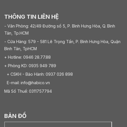
THÔNG TIN LIÊN HỆ
- Văn Phòng: 42/49 Đường số 5, P. Bình Hưng Hòa, Q. Bình
Tân, Tp.HCM
- Cửa Hàng: 579 - 581 Lê Trọng Tấn, P. Bình Hưng Hòa, Quận
Bình Tân, TpHCM
+ Hotline: 0946 28.77.88
+ Phòng KD: 0935 949 789
+ CSKH - Bảo Hành: 0937 026 898
E-mail: info@habico.vn
Mã Số Thuế: 0311757794
BẢN ĐỒ