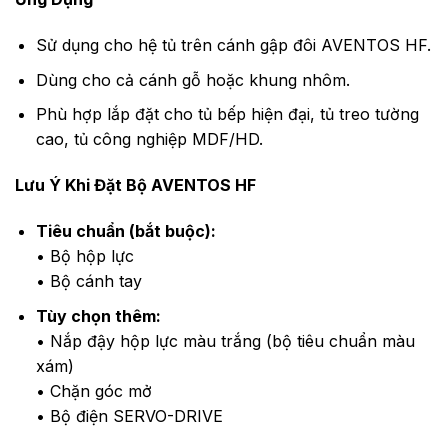
Sử dụng cho hệ tủ trên cánh gập đôi AVENTOS HF.
Dùng cho cả cánh gỗ hoặc khung nhôm.
Phù hợp lắp đặt cho tủ bếp hiện đại, tủ treo tường
cao, tủ công nghiệp MDF/HD.
Lưu Ý Khi Đặt Bộ AVENTOS HF
Tiêu chuẩn (bắt buộc):
• Bộ hộp lực
• Bộ cánh tay
Tùy chọn thêm:
• Nắp đậy hộp lực màu trắng (bộ tiêu chuẩn màu
xám)
• Chặn góc mở
• Bộ điện SERVO-DRIVE