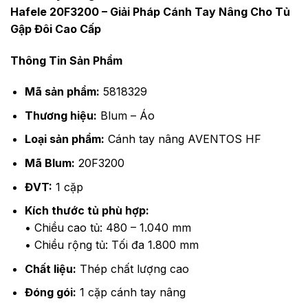
Hafele 20F3200 – Giải Pháp Cánh Tay Nâng Cho Tủ
Gập Đôi Cao Cấp
Thông Tin Sản Phẩm
Mã sản phẩm:
5818329
Thương hiệu:
Blum – Áo
Loại sản phẩm:
Cánh tay nâng AVENTOS HF
Mã Blum:
20F3200
ĐVT:
1 cặp
Kích thước tủ phù hợp:
• Chiều cao tủ: 480 – 1.040 mm
• Chiều rộng tủ: Tối đa 1.800 mm
Chất liệu:
Thép chất lượng cao
Đóng gói:
1 cặp cánh tay nâng