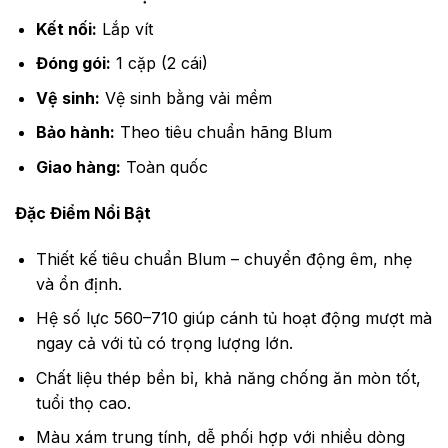
Kết nối:
Lắp vít
Đóng gói:
1 cặp (2 cái)
Vệ sinh:
Vệ sinh bằng vải mềm
Bảo hành:
Theo tiêu chuẩn hãng Blum
Giao hàng:
Toàn quốc
Đặc Điểm Nổi Bật
Thiết kế tiêu chuẩn Blum – chuyển động êm, nhẹ
và ổn định.
Hệ số lực 560–710 giúp cánh tủ hoạt động mượt mà
ngay cả với tủ có trọng lượng lớn.
Chất liệu thép bền bỉ, khả năng chống ăn mòn tốt,
tuổi thọ cao.
Màu xám trung tính, dễ phối hợp với nhiều dòng