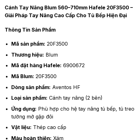
Cánh Tay Nâng Blum 560–710mm Hafele 20F3500 –
Giải Pháp Tay Nâng Cao Cấp Cho Tủ Bếp Hiện Đại
Thông Tin Sản Phẩm
Mã sản phẩm:
20F3500
Thương hiệu:
Blum
Mã đặt hàng Hafele:
6900672
Mã Blum:
20F3500
Dòng sản phẩm:
Aventos HF
Loại sản phẩm:
Cánh tay nâng (2 bên)
Ứng dụng:
Phù hợp cho hệ tay nâng tủ bếp, tủ treo
tường mở gập đôi
Vật liệu:
Thép cao cấp
Màu hoàn thiện:
Xám