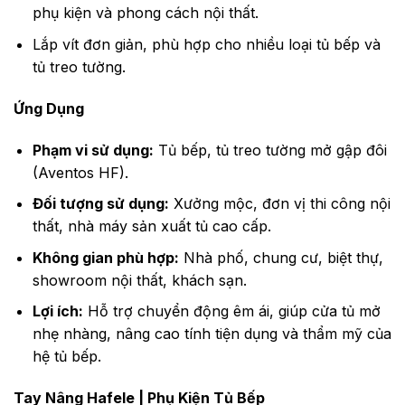
phụ kiện và phong cách nội thất.
Lắp vít đơn giản, phù hợp cho nhiều loại tủ bếp và
tủ treo tường.
Ứng Dụng
Phạm vi sử dụng:
Tủ bếp, tủ treo tường mở gập đôi
(Aventos HF).
Đối tượng sử dụng:
Xưởng mộc, đơn vị thi công nội
thất, nhà máy sản xuất tủ cao cấp.
Không gian phù hợp:
Nhà phố, chung cư, biệt thự,
showroom nội thất, khách sạn.
Lợi ích:
Hỗ trợ chuyển động êm ái, giúp cửa tủ mở
nhẹ nhàng, nâng cao tính tiện dụng và thẩm mỹ của
hệ tủ bếp.
Tay Nâng Hafele
|
Phụ Kiện Tủ Bếp