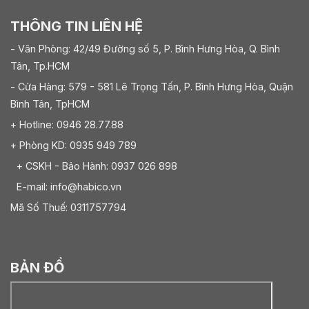
THÔNG TIN LIÊN HỆ
- Văn Phòng: 42/49 Đường số 5, P. Bình Hưng Hòa, Q. Bình
Tân, Tp.HCM
- Cửa Hàng: 579 - 581 Lê Trọng Tấn, P. Bình Hưng Hòa, Quận
Bình Tân, TpHCM
+ Hotline: 0946 28.77.88
+ Phòng KD: 0935 949 789
+ CSKH - Bảo Hành: 0937 026 898
E-mail: info@habico.vn
Mã Số Thuế: 0311757794
BẢN ĐỒ