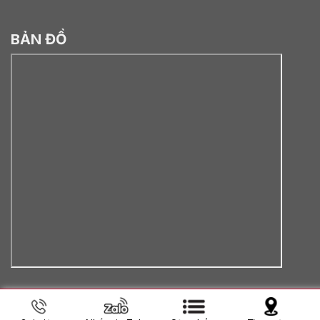
BẢN ĐỒ
Copyright 2024 © by HABICO . All rights reserved.