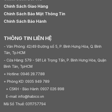
Chính Sách Giao Hàng
Chính Sách Bảo Mật Thông Tin
Chính Sách Bảo Hành
THÔNG TIN LIÊN HỆ
- Văn Phòng: 42/49 Đường số 5, P. Bình Hưng Hòa, Q. Bình
Tân, Tp.HCM
- Cửa Hàng: 579 - 581 Lê Trọng Tấn, P. Bình Hưng Hòa, Quận
Bình Tân, TpHCM
+ Hotline: 0946 28.77.88
+ Phòng KD: 0935 949 789
+ CSKH - Bảo Hành: 0937 026 898
E-mail: info@habico.vn
Mã Số Thuế: 0311757794