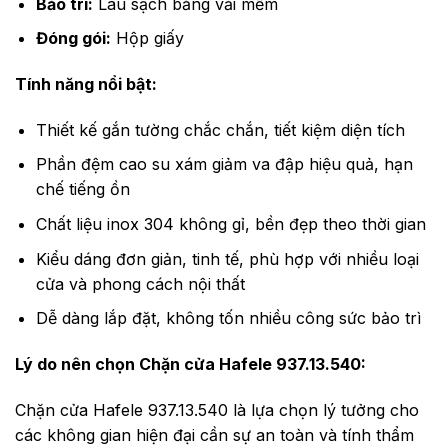
Bảo trì:
Lau sạch bằng vải mềm
Đóng gói:
Hộp giấy
Tính năng nổi bật:
Thiết kế gắn tường chắc chắn, tiết kiệm diện tích
Phần đệm cao su xám giảm va đập hiệu quả, hạn
chế tiếng ồn
Chất liệu inox 304 không gỉ, bền đẹp theo thời gian
Kiểu dáng đơn giản, tinh tế, phù hợp với nhiều loại
cửa và phong cách nội thất
Dễ dàng lắp đặt, không tốn nhiều công sức bảo trì
Lý do nên chọn Chặn cửa Hafele 937.13.540:
Chặn cửa Hafele 937.13.540 là lựa chọn lý tưởng cho
các không gian hiện đại cần sự an toàn và tính thẩm