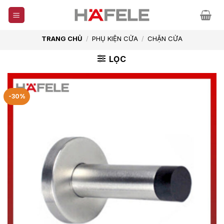
Skip
to
content
TRANG CHỦ
/
PHỤ KIỆN CỬA
/
CHẶN CỬA
LỌC
-30%