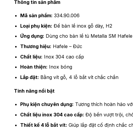
Thông tin sản phẩm
Mã sản phẩm:
334.90.006
Loại phụ kiện:
Đế bản lề inox gỗ dày, H2
Ứng dụng:
Dùng cho bản lề tủ Metalla SM Hafele
Thương hiệu:
Hafele – Đức
Chất liệu:
Inox 304 cao cấp
Hoàn thiện:
Inox bóng
Lắp đặt:
Bằng vít gỗ, 4 lỗ bắt vít chắc chắn
Tính năng nổi bật
Phụ kiện chuyên dụng:
Tương thích hoàn hảo với 
Chất liệu inox 304 cao cấp:
Độ bền vượt trội, ch
Thiết kế 4 lỗ bắt vít:
Giúp lắp đặt cố định chắc ch