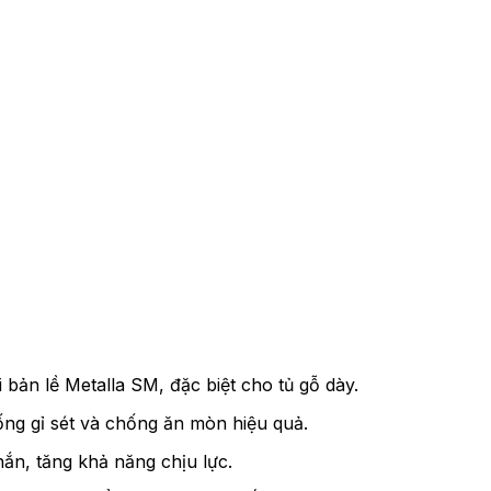
bản lề Metalla SM, đặc biệt cho tủ gỗ dày.
ống gỉ sét và chống ăn mòn hiệu quả.
ắn, tăng khả năng chịu lực.