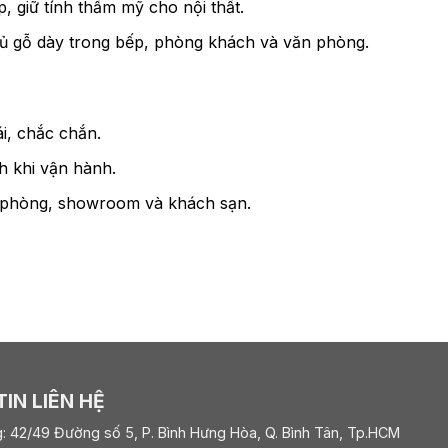
, giữ tính thẩm mỹ cho nội thất.
tủ gỗ dày trong bếp, phòng khách và văn phòng.
, chắc chắn.
 khi vận hành.
 phòng, showroom và khách sạn.
IN LIÊN HỆ
: 42/49 Đường số 5, P. Bình Hưng Hòa, Q. Bình Tân, Tp.HCM