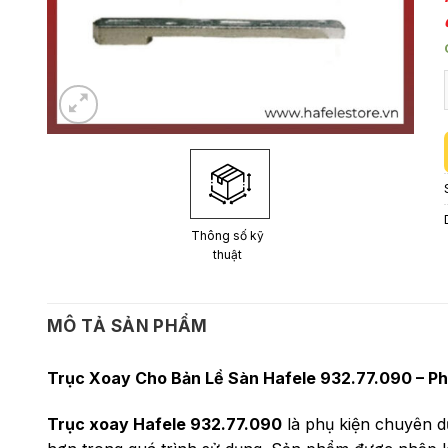
Thông số kỹ
thuật
MÔ TẢ SẢN PHẨM
Trục Xoay Cho Bản Lề Sàn Hafele 932.77.090 – P
Trục xoay Hafele 932.77.090
là phụ kiện chuyên dụ