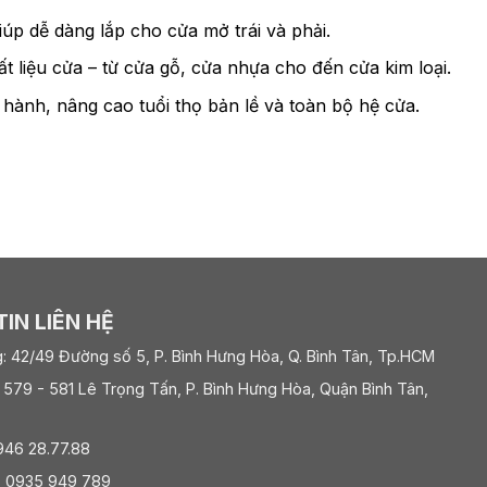
úp dễ dàng lắp cho cửa mở trái và phải.
t liệu cửa – từ cửa gỗ, cửa nhựa cho đến cửa kim loại.
hành, nâng cao tuổi thọ bản lề và toàn bộ hệ cửa.
IN LIÊN HỆ
: 42/49 Đường số 5, P. Bình Hưng Hòa, Q. Bình Tân, Tp.HCM
 579 - 581 Lê Trọng Tấn, P. Bình Hưng Hòa, Quận Bình Tân,
0946 28.77.88
: 0935 949 789