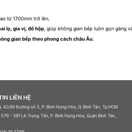
cao từ 1700mm trở lên.
i lọ, gia vị, đồ hộp
, giúp không gian bếp luôn gọn gàng và
không gian bếp theo phong cách châu Âu
.
IN LIÊN HỆ
: 42/49 Đường số 5, P. Bình Hưng Hòa, Q. Bình Tân, Tp.HCM
 579 - 581 Lê Trọng Tấn, P. Bình Hưng Hòa, Quận Bình Tân,
0946 28.77.88