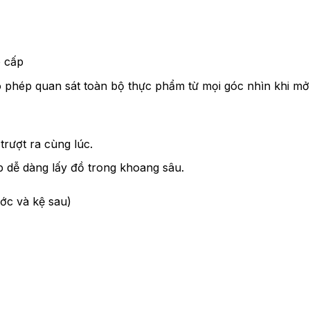
 cấp
o phép quan sát toàn bộ thực phẩm từ mọi góc nhìn khi mở
trượt ra cùng lúc.
úp dễ dàng lấy đồ trong khoang sâu.
ớc và kệ sau)