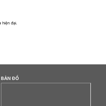
 hiện đại.
BẢN ĐỒ