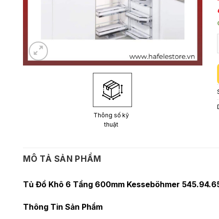
Thông số kỹ
thuật
MÔ TẢ SẢN PHẨM
Tủ Đồ Khô 6 Tầng 600mm Kesseböhmer 545.94.652
Thông Tin Sản Phẩm