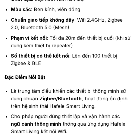
Màu sắc
: Đen kính, viền đồng
Chuẩn giao tiếp không dây
: Wifi 2.4GHz, Zigbee
3.0, Bluetooth 5.0 (Mesh)
Phạm vi kết nối
: Tối đa 20m đến thiết bị cuối (khi sử
dụng kèm thiết bị repeater)
Số thiết bị có thể kết nối
: Lên đến 100 thiết bị
Zigbee & BLE
Đặc Điểm Nổi Bật
Là trung tâm điều khiển các thiết bị thông minh sử
dụng chuẩn
Zigbee/Bluetooth
, hoạt động ổn định
trên hệ sinh thái Hafele Smart Living.
Cho phép người dùng thiết lập và vận hành các
ngữ cảnh thông minh
thông qua ứng dụng Hafele
Smart Living kết nối Wifi.