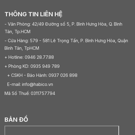
THÔNG TIN LIÊN HỆ
- Văn Phòng: 42/49 Đường số 5, P. Bình Hưng Hòa, Q. Bình
Tân, Tp.HCM
- Cửa Hàng: 579 - 581 Lê Trọng Tấn, P. Bình Hưng Hòa, Quận
Bình Tân, TpHCM
+ Hotline: 0946 28.77.88
+ Phòng KD: 0935 949 789
+ CSKH - Bảo Hành: 0937 026 898
E-mail: info@habico.vn
Mã Số Thuế: 0311757794
BẢN ĐỒ