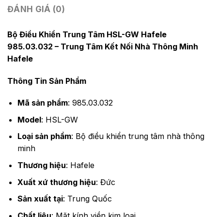
ĐÁNH GIÁ (0)
Bộ Điều Khiển Trung Tâm HSL-GW Hafele
985.03.032 – Trung Tâm Kết Nối Nhà Thông Minh
Hafele
Thông Tin Sản Phẩm
Mã sản phẩm
: 985.03.032
Model
: HSL-GW
Loại sản phẩm
: Bộ điều khiển trung tâm nhà thông
minh
Thương hiệu
: Hafele
Xuất xứ thương hiệu
: Đức
Sản xuất tại
: Trung Quốc
Chất liệu
: Mặt kính viền kim loại